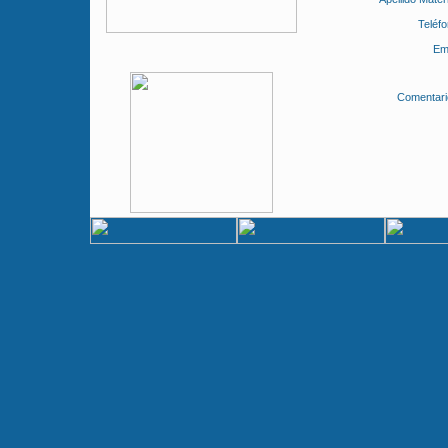
Teléfo
Ema
Comentari